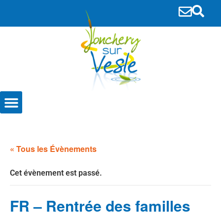
principal
Entreprises et Associations
« Tous les Évènements
Cet évènement est passé.
FR – Rentrée des familles