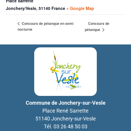
Place Sarrette
Jonchery/Vesle
,
51140
France
+ Google Map
Concours de
Concours de pétanque en semi
nocturne
pétanque
Commune de Jonchery-sur-Vesle
Place René Sarrette
51140 Jonchery-sur-Vesle
Tél. 03 26 48 50 03