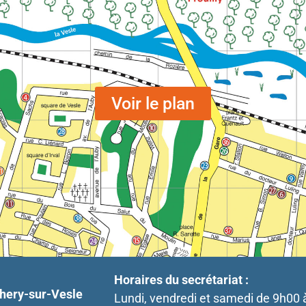
Voir le plan
Horaires du secrétariat :
ery-sur-Vesle
Lundi, vendredi et samedi de 9h00 