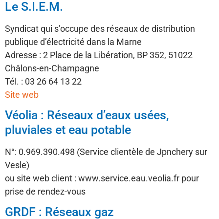
Le S.I.E.M.
Syndicat qui s’occupe des réseaux de distribution
publique d’électricité dans la Marne
Adresse : 2 Place de la Libération, BP 352, 51022
Châlons-en-Champagne
Tél. : 03 26 64 13 22
Site web
Véolia : Réseaux d’eaux usées,
pluviales et eau potable
N°: 0.969.390.498 (Service clientèle de Jpnchery sur
Vesle)
ou site web client : www.service.eau.veolia.fr pour
prise de rendez-vous
GRDF : Réseaux gaz