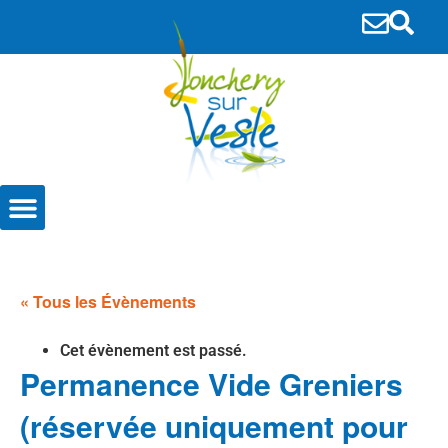
principal
Entreprises et Associations
« Tous les Évènements
Cet évènement est passé.
Permanence Vide Greniers
(réservée uniquement pour