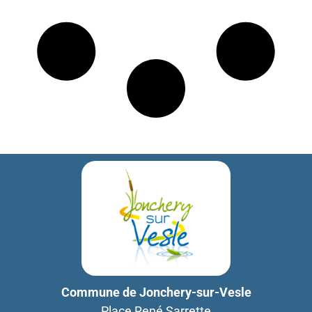
Commune de Jonchery-sur-Vesle
Place René Sarrette