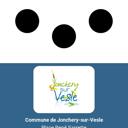
Commune de Jonchery-sur-Vesle
Place René Sarrette