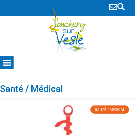
principal
Entreprises et Associations
Santé / Médical
SANTÉ / MÉDICAL