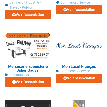
Bâtiment / Industrie /
Commerce / Service
Travaux Publics
Voir l'association
Voir l'association
Menuiserie Ebenisterie
Mon Lacet Français
Didier Gauvin
Commerce / Service
Artisanat / Art
Voir l'association
Voir l'association