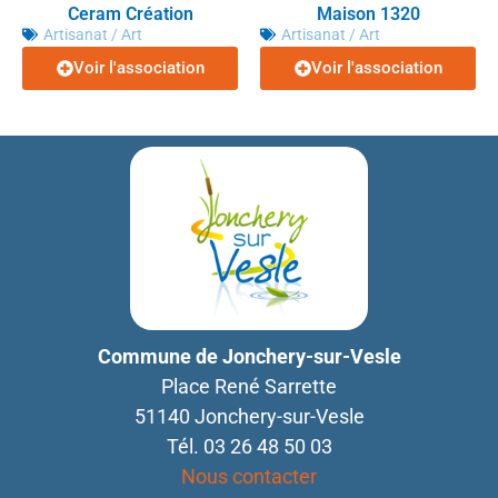
Ceram Création
Maison 1320
Artisanat / Art
Artisanat / Art
Voir l'association
Voir l'association
Commune de Jonchery-sur-Vesle
Place René Sarrette
51140 Jonchery-sur-Vesle
Tél. 03 26 48 50 03
Nous contacter