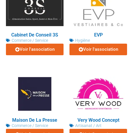
Cabinet De Conseil 3S
EVP
Commerce / Service
Hygiène
Voir l'association
Voir l'association
Maison De La Presse
Very Wood Concept
Commerce / Service
Artisanat / Art