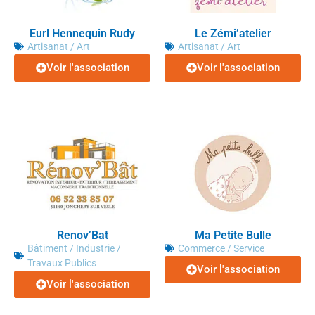
Eurl Hennequin Rudy
Le Zémi’atelier
Artisanat / Art
Artisanat / Art
Voir l'association
Voir l'association
Renov’Bat
Ma Petite Bulle
Bâtiment / Industrie /
Commerce / Service
Travaux Publics
Voir l'association
Voir l'association