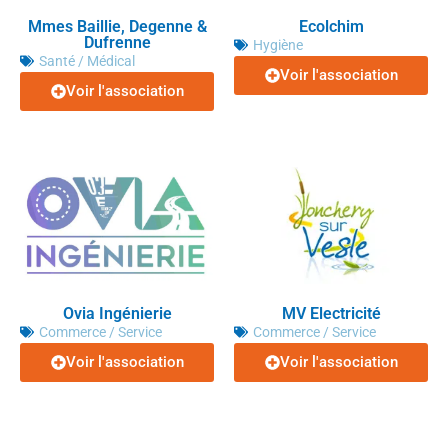
Mmes Baillie, Degenne &
Ecolchim
Dufrenne
Hygiène
Santé / Médical
Voir l'association
Voir l'association
Ovia Ingénierie
MV Electricité
Commerce / Service
Commerce / Service
Voir l'association
Voir l'association