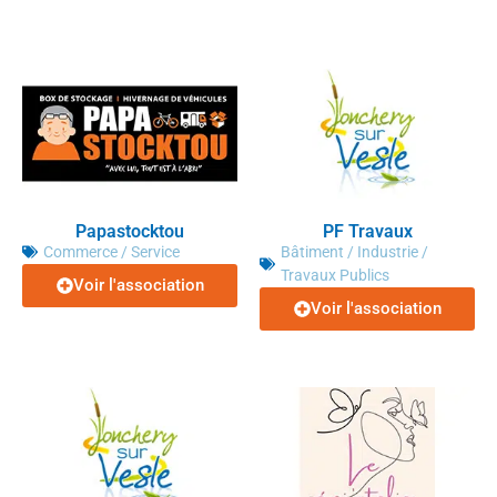
Papastocktou
PF Travaux
Commerce / Service
Bâtiment / Industrie /
Travaux Publics
Voir l'association
Voir l'association