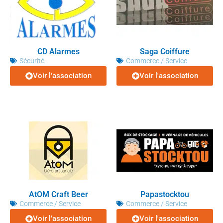
CD Alarmes
Saga Coiffure
Sécurité
Commerce / Service
Voir l'association
Voir l'association
AtOM Craft Beer
Papastocktou
Commerce / Service
Commerce / Service
Voir l'association
Voir l'association