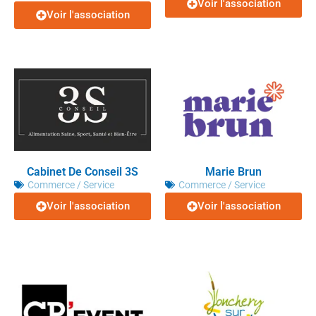
Voir l'association
Voir l'association
Cabinet De Conseil 3S
Marie Brun
Commerce / Service
Commerce / Service
Voir l'association
Voir l'association