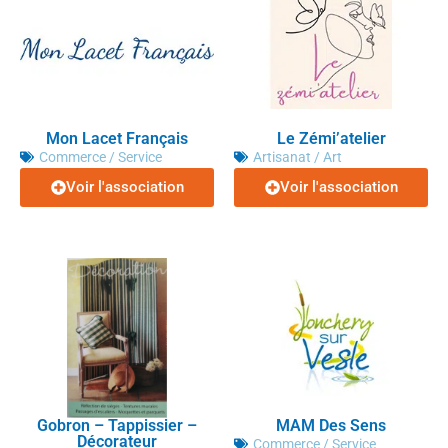
Mon Lacet Français
Le Zémi’atelier
Commerce / Service
Artisanat / Art
Voir l'association
Voir l'association
Gobron – Tappissier –
MAM Des Sens
Décorateur
Commerce / Service