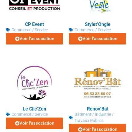
CP Event
Stylet’Ongle
Commerce / Service
Commerce / Service
Voir l'association
Voir l'association
Le Clic’Zen
Renov’Bat
Commerce / Service
Bâtiment / Industrie /
Travaux Publics
Voir l'association
Voir l'association