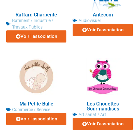
Raffard Charpente
Antecom
Bâtiment / Industrie /
Audiovisuel
Travaux Publics
Voir l'association
Voir l'association
Ma Petite Bulle
Les Chouettes
Gourmandises
Commerce / Service
Artisanat / Art
Voir l'association
Voir l'association