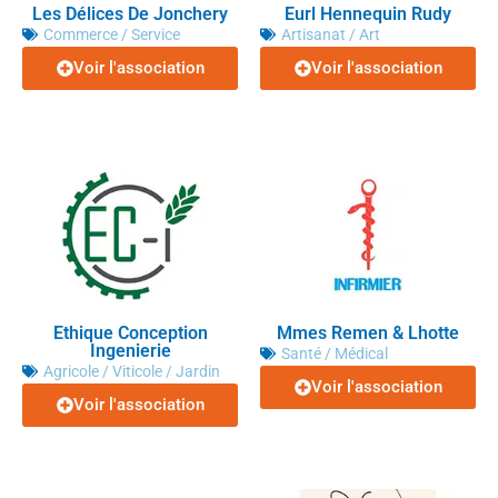
Les Délices De Jonchery
Eurl Hennequin Rudy
Commerce / Service
Artisanat / Art
Voir l'association
Voir l'association
Ethique Conception
Mmes Remen & Lhotte
Ingenierie
Santé / Médical
Agricole / Viticole / Jardin
Voir l'association
Voir l'association